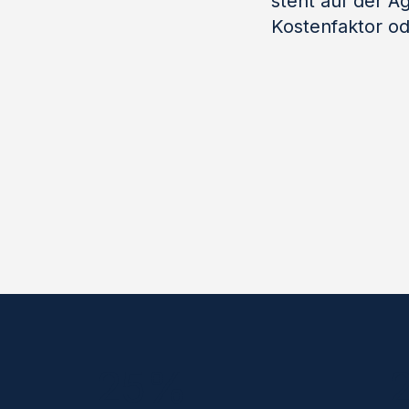
steht auf der Ag
Kostenfaktor od
25%