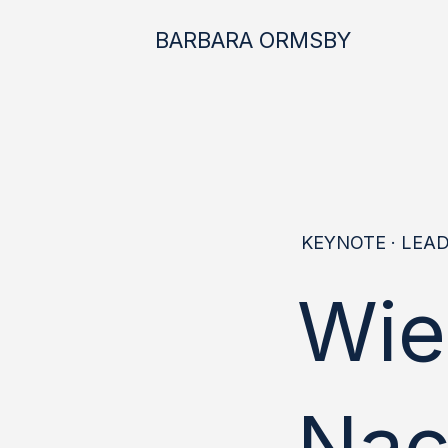
BARBARA ORMSBY
KEYNOTE · LEA
Wie
Nac