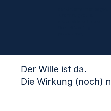
der Unternehmen sagen,
Nachhaltigkeit ist
entscheidend für den
Geschäftserfolg
(GlobeScan 2024)
Der Wille ist da.
Die Wirkung (noch) n