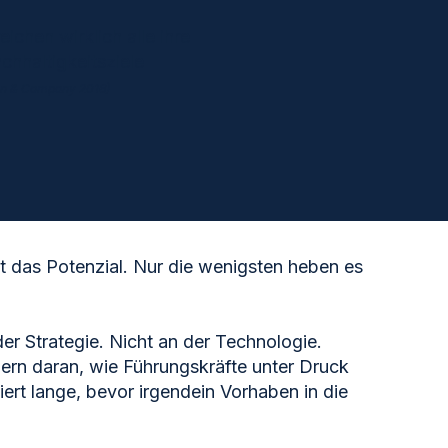
reichen wirklich alle ihre
chhaltigkeitsziele
in & Company 2016)
ht das Potenzial. Nur die wenigsten heben es
er Strategie. Nicht an der Technologie.
ern daran, wie Führungskräfte unter Druck
ert lange, bevor irgendein Vorhaben in die