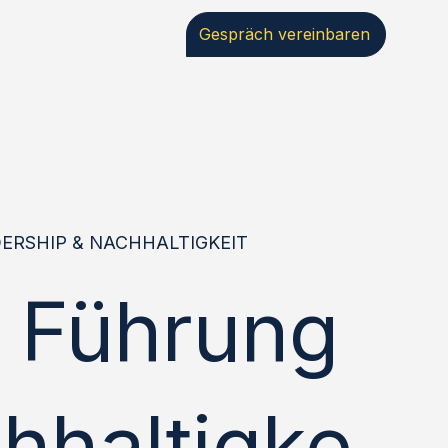
Gespräch vereinbaren
DERSHIP & NACHHALTIGKEIT
 Führung
hhaltigke