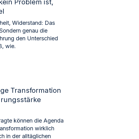
ein Problem ist,
el
rheit, Widerstand: Das
 Sondern genau die
hrung den Unterschied
, wie.
ge Transformation
rungsstärke
tragte können die Agenda
ansformation wirklich
ch in der alltäglichen