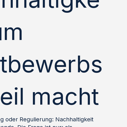
zum
tbewerbs
teil macht
 oder Regulierung: Nachhaltigkeit