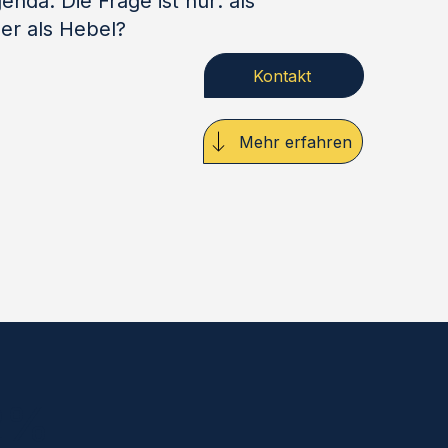
enda. Die Frage ist nur: als
er als Hebel?
Kontakt
Mehr erfahren
2%