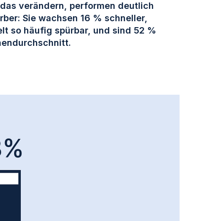
das verändern, performen deutlich
rber: Sie wachsen 16 % schneller,
lt so häufig spürbar, und sind 52 %
chendurchschnitt.