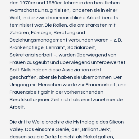
den 1970er und 1980er Jahren in den beruflichen 
Wortschatz Einzug hielten, landeten sie in einer 
Welt, in der zwischenmenschliche Arbeit bereits 
feminisiert war. Die Rollen, die am stärksten mit 
Zuhören, Fürsorge, Beratung und 
Beziehungsmanagement verbunden waren – z. B. 
Krankenpflege, Lehramt, Sozialarbeit, 
Sekretariatsarbeit –, wurden überwiegend von 
Frauen ausgeübt und überwiegend unterbewertet. 
Soft Skills haben diese Assoziation nicht 
geschaffen, aber sie haben sie übernommen. Der 
Umgang mit Menschen wurde zur Frauenarbeit, und 
Frauenarbeit galt in der vorherrschenden 
Berufskultur jener Zeit nicht als ernstzunehmende 
Arbeit.
Die dritte Welle brachte die Mythologie des Silicon 
Valley. Das einsame Genie, der „Brilliant Jerk", 
dessen soziale Defizite nicht als Makel galten, 