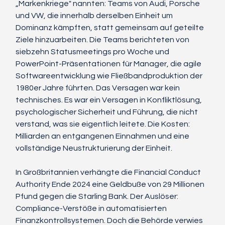
„Markenkriege" nannten: Teams von Audi, Porsche 
und VW, die innerhalb derselben Einheit um 
Dominanz kämpften, statt gemeinsam auf geteilte 
Ziele hinzuarbeiten. Die Teams berichteten von 
siebzehn Statusmeetings pro Woche und 
PowerPoint-Präsentationen für Manager, die agile 
Softwareentwicklung wie Fließbandproduktion der 
1980er Jahre führten. Das Versagen war kein 
technisches. Es war ein Versagen in Konfliktlösung, 
psychologischer Sicherheit und Führung, die nicht 
verstand, was sie eigentlich leitete. Die Kosten: 
Milliarden an entgangenen Einnahmen und eine 
vollständige Neustrukturierung der Einheit.
In Großbritannien verhängte die Financial Conduct 
Authority Ende 2024 eine Geldbuße von 29 Millionen 
Pfund gegen die Starling Bank. Der Auslöser: 
Compliance-Verstöße in automatisierten 
Finanzkontrollsystemen. Doch die Behörde verwies 