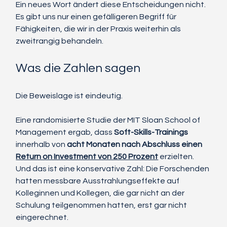
Ein neues Wort ändert diese Entscheidungen nicht. 
Es gibt uns nur einen gefälligeren Begriff für 
Fähigkeiten, die wir in der Praxis weiterhin als 
zweitrangig behandeln.
Was die Zahlen sagen
Die Beweislage ist eindeutig.
Eine randomisierte Studie der MIT Sloan School of 
Management ergab, dass 
Soft-Skills-Trainings
innerhalb von 
acht Monaten nach Abschluss einen 
Return on Investment von 250 Prozent
 erzielten. 
Und das ist eine konservative Zahl: Die Forschenden 
hatten messbare Ausstrahlungseffekte auf 
Kolleginnen und Kollegen, die gar nicht an der 
Schulung teilgenommen hatten, erst gar nicht 
eingerechnet.