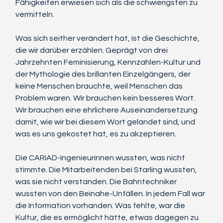
Fähigkeiten erwiesen sich als die schwierigsten zu 
vermitteln.
Was sich seither verändert hat, ist die Geschichte, 
die wir darüber erzählen. Geprägt von drei 
Jahrzehnten Feminisierung, Kennzahlen-Kultur und 
der Mythologie des brillanten Einzelgängers, der 
keine Menschen brauchte, weil Menschen das 
Problem waren. Wir brauchen kein besseres Wort. 
Wir brauchen eine ehrlichere Auseinandersetzung 
damit, wie wir bei diesem Wort gelandet sind, und 
was es uns gekostet hat, es zu akzeptieren.
Die CARIAD-Ingenieurinnen wussten, was nicht 
stimmte. Die Mitarbeitenden bei Starling wussten, 
was sie nicht verstanden. Die Bahntechniker 
wussten von den Beinahe-Unfällen. In jedem Fall war 
die Information vorhanden. Was fehlte, war die 
Kultur, die es ermöglicht hätte, etwas dagegen zu 