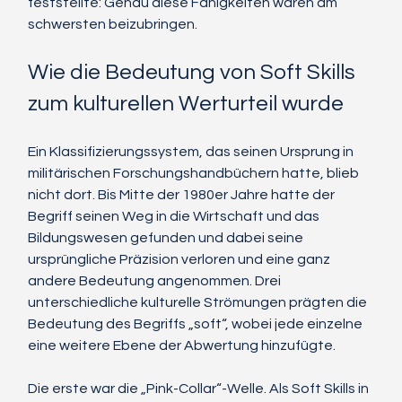
feststellte: Genau diese Fähigkeiten waren am 
schwersten beizubringen.
Wie die Bedeutung von Soft Skills 
zum kulturellen Werturteil wurde
Ein Klassifizierungssystem, das seinen Ursprung in 
militärischen Forschungshandbüchern hatte, blieb 
nicht dort. Bis Mitte der 1980er Jahre hatte der 
Begriff seinen Weg in die Wirtschaft und das 
Bildungswesen gefunden und dabei seine 
ursprüngliche Präzision verloren und eine ganz 
andere Bedeutung angenommen. Drei 
unterschiedliche kulturelle Strömungen prägten die 
Bedeutung des Begriffs „soft“, wobei jede einzelne 
eine weitere Ebene der Abwertung hinzufügte.
Die erste war die „Pink-Collar“-Welle. Als Soft Skills in 