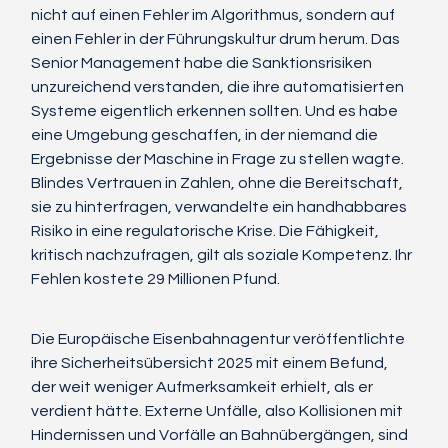
nicht auf einen Fehler im Algorithmus, sondern auf 
einen Fehler in der Führungskultur drum herum. Das 
Senior Management habe die Sanktionsrisiken 
unzureichend verstanden, die ihre automatisierten 
Systeme eigentlich erkennen sollten. Und es habe 
eine Umgebung geschaffen, in der niemand die 
Ergebnisse der Maschine in Frage zu stellen wagte.
Blindes Vertrauen in Zahlen, ohne die Bereitschaft, 
sie zu hinterfragen, verwandelte ein handhabbares 
Risiko in eine regulatorische Krise. Die Fähigkeit, 
kritisch nachzufragen, gilt als soziale Kompetenz. Ihr 
Fehlen kostete 29 Millionen Pfund.
Die Europäische Eisenbahnagentur veröffentlichte 
ihre Sicherheitsübersicht 2025 mit einem Befund, 
der weit weniger Aufmerksamkeit erhielt, als er 
verdient hätte. Externe Unfälle, also Kollisionen mit 
Hindernissen und Vorfälle an Bahnübergängen, sind 