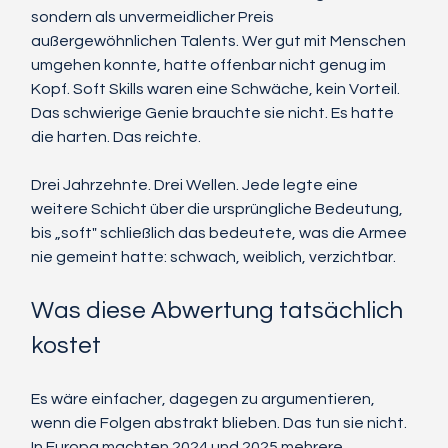
sondern als unvermeidlicher Preis 
außergewöhnlichen Talents. Wer gut mit Menschen 
umgehen konnte, hatte offenbar nicht genug im 
Kopf. Soft Skills waren eine Schwäche, kein Vorteil. 
Das schwierige Genie brauchte sie nicht. Es hatte 
die harten. Das reichte.
Drei Jahrzehnte. Drei Wellen. Jede legte eine 
weitere Schicht über die ursprüngliche Bedeutung, 
bis „soft" schließlich das bedeutete, was die Armee 
nie gemeint hatte: schwach, weiblich, verzichtbar.
Was diese Abwertung tatsächlich 
kostet
Es wäre einfacher, dagegen zu argumentieren, 
wenn die Folgen abstrakt blieben. Das tun sie nicht. 
In Europa machten 2024 und 2025 mehrere 