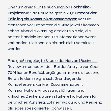
Eine fünfjährige Untersuchung von 
Hochrisiko-
Projekten
 in São Paulo zeigte: In 
79,2 Prozent der 
Fälle lag ein Kommunikationsversagen
 vor. Die 
Menschen vor Ort hatten die Krise jeweils kommen 
sehen. Aber die Warnung erreichte nie die, die 
hätten handeln können. Die Informationen waren 
vorhanden. Sie konnten einfach nicht vermittelt 
werden.
Eine 
groß angelegte Studie der Harvard Business 
Review
 untermauert das. Bei der Analyse von über 
70 Millionen Berufsübergängen in mehr als tausend 
Berufsfeldern zeigte sich: Grundlegende 
Kompetenzen, konkret Zusammenarbeit, 
Kommunikation, Anpassungsfähigkeit und 
kritisches Denken, waren stärkere Indikatoren für 
beruflichen Aufstieg, Lohnentwicklung und Resilienz 
als jedes spezialisierte Fachwissen.