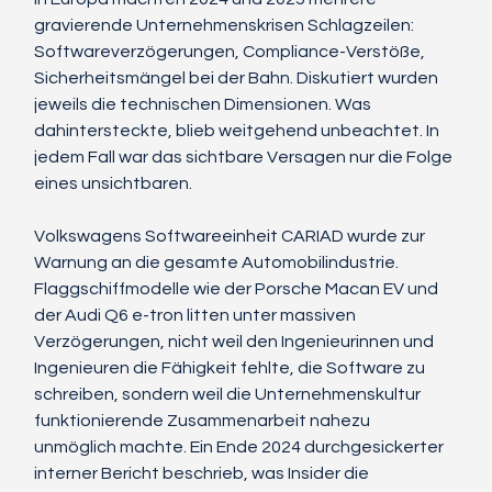
gravierende Unternehmenskrisen Schlagzeilen: 
Softwareverzögerungen, Compliance-Verstöße, 
Sicherheitsmängel bei der Bahn. Diskutiert wurden 
jeweils die technischen Dimensionen. Was 
dahintersteckte, blieb weitgehend unbeachtet. In 
jedem Fall war das sichtbare Versagen nur die Folge 
eines unsichtbaren.
Volkswagens Softwareeinheit CARIAD wurde zur 
Warnung an die gesamte Automobilindustrie. 
Flaggschiffmodelle wie der Porsche Macan EV und 
der Audi Q6 e-tron litten unter massiven 
Verzögerungen, nicht weil den Ingenieurinnen und 
Ingenieuren die Fähigkeit fehlte, die Software zu 
schreiben, sondern weil die Unternehmenskultur 
funktionierende Zusammenarbeit nahezu 
unmöglich machte. Ein Ende 2024 durchgesickerter 
interner Bericht beschrieb, was Insider die 