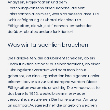
Analysen, Projektdaten und dem 
Forschungskonsens einer Branche, die seit 
Jahrzehnten alles misst, was sich messen lässt. Die 
Schlussfolgerung ist überall dieselbe: Die 
Fähigkeiten, die wir „soft" nennen, entscheiden 
darüber, ob alles andere funktioniert.
Was wir tatsächlich brauchen
Die Fähigkeiten, die darüber entscheiden, ob ein 
Team funktioniert oder auseinanderbricht, ob einer 
Führungskraft vertraut wird oder man ihr nur 
gehorcht, ob eine Organisation ihre eigenen Fehler 
erkennt, bevor sie zur Katastrophe werden: Diese 
Fähigkeiten waren nie unwichtig. Die Armee wusste 
das bereits 1972, weshalb sie immer wieder 
versuchte, sie zu lehren. Die Ironie war von Anfang 
an sichtbar: Ausgerechnet die angeblich weichen 