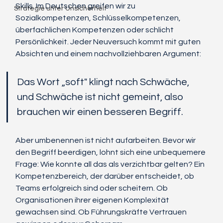
Skills. Im Deutschen greifen wir zu 
Strategie unter Unsicherheit
Sozialkompetenzen, Schlüsselkompetenzen, 
überfachlichen Kompetenzen oder schlicht 
Persönlichkeit. Jeder Neuversuch kommt mit guten 
Absichten und einem nachvollziehbaren Argument: 
Das Wort „soft" klingt nach Schwäche, 
und Schwäche ist nicht gemeint, also 
brauchen wir einen besseren Begriff.
Aber umbenennen ist nicht aufarbeiten. Bevor wir 
den Begriff beerdigen, lohnt sich eine unbequemere 
Frage: Wie konnte all das als verzichtbar gelten? Ein 
Kompetenzbereich, der darüber entscheidet, ob 
Teams erfolgreich sind oder scheitern. Ob 
Organisationen ihrer eigenen Komplexität 
gewachsen sind. Ob Führungskräfte Vertrauen 