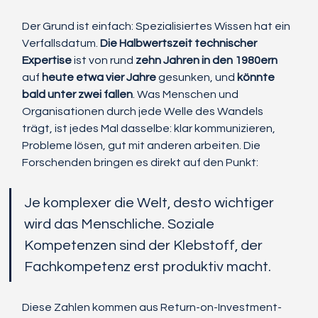
Der Grund ist einfach: Spezialisiertes Wissen hat ein 
Verfallsdatum. 
Die Halbwertszeit technischer 
Expertise
 ist von rund 
zehn Jahren in den 1980ern
auf 
heute etwa vier Jahre
 gesunken, und 
könnte 
bald unter zwei fallen
. Was Menschen und 
Organisationen durch jede Welle des Wandels 
trägt, ist jedes Mal dasselbe: klar kommunizieren, 
Probleme lösen, gut mit anderen arbeiten. Die 
Forschenden bringen es direkt auf den Punkt: 
Je komplexer die Welt, desto wichtiger 
wird das Menschliche. Soziale 
Kompetenzen sind der Klebstoff, der 
Fachkompetenz erst produktiv macht.
Diese Zahlen kommen aus Return-on-Investment-