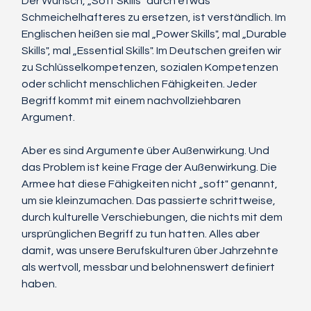
Der Wunsch, „Soft Skills" durch etwas 
Schmeichelhafteres zu ersetzen, ist verständlich. Im 
Englischen heißen sie mal „Power Skills", mal „Durable 
Skills", mal „Essential Skills". Im Deutschen greifen wir 
zu Schlüsselkompetenzen, sozialen Kompetenzen 
oder schlicht menschlichen Fähigkeiten. Jeder 
Begriff kommt mit einem nachvollziehbaren 
Argument.
Aber es sind Argumente über Außenwirkung. Und 
das Problem ist keine Frage der Außenwirkung. Die 
Armee hat diese Fähigkeiten nicht „soft" genannt, 
um sie kleinzumachen. Das passierte schrittweise, 
durch kulturelle Verschiebungen, die nichts mit dem 
ursprünglichen Begriff zu tun hatten. Alles aber 
damit, was unsere Berufskulturen über Jahrzehnte 
als wertvoll, messbar und belohnenswert definiert 
haben.